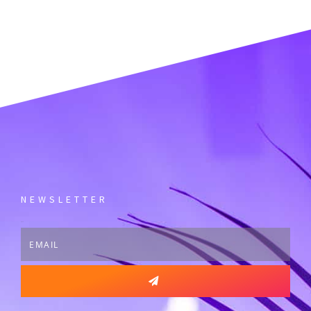
NEWSLETTER
Email