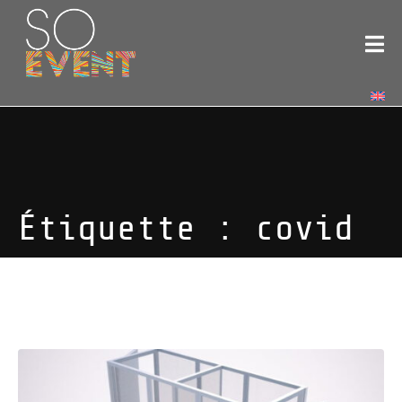
Étiquette :
covid
Nos solutions COVID safe