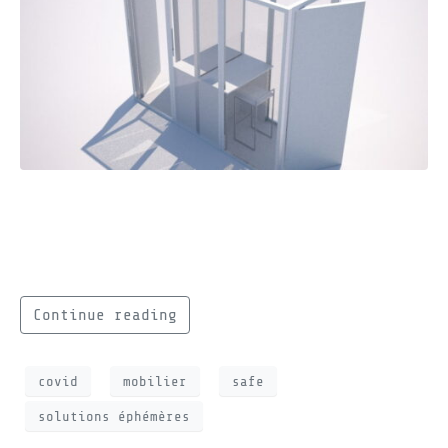
Découvrez nos solutions adaptées au COVID
pour repenser votre environnement de travail
et vos événements de manière sécurisée.
Continue reading
covid
mobilier
safe
solutions éphémères