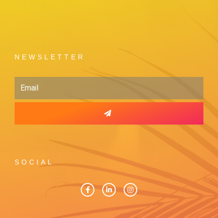
NEWSLETTER
Email
SOCIAL