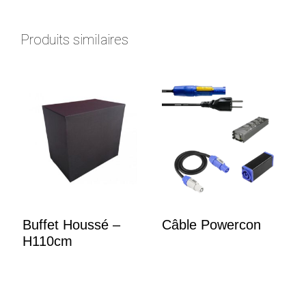
Produits similaires
Buffet Houssé –
Câble Powercon
H110cm
250.00
€