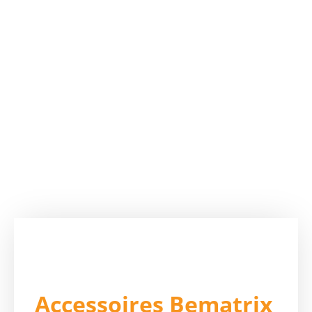
Accueil
/
Uncategorized
/ Accessoires Bematrix
Accessoires Bematrix