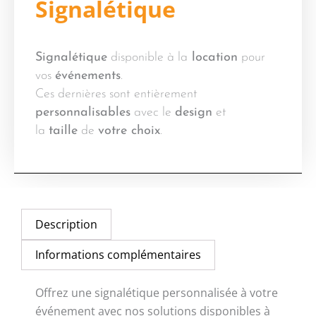
Signalétique
Signalétique
disponible à la
location
pour
vos
événements
.
Ces dernières sont entièrement
personnalisables
avec le
design
et
la
taille
de
votre choix
.
Description
Informations complémentaires
Offrez une signalétique personnalisée à votre
événement avec nos solutions disponibles à