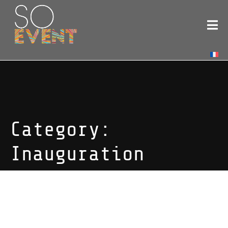
Category:
Inauguration
Inauguration of Garage
Bernard