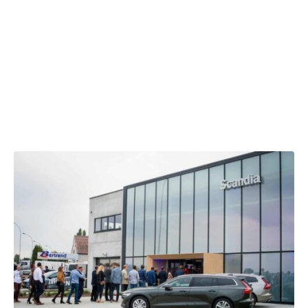
New Volvo Scandia
dealership