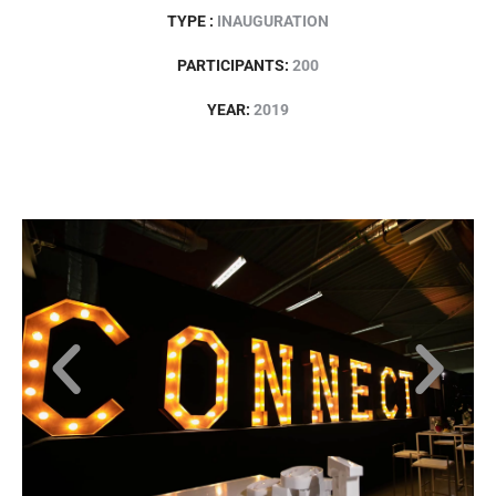
TYPE :
INAUGURATION
PARTICIPANTS:
200
YEAR:
2019