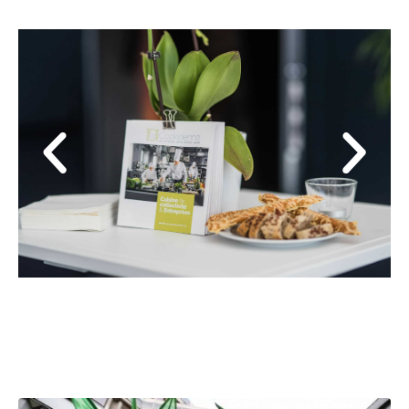
Flagship agency in Liège