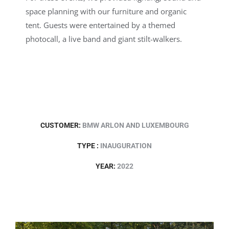
space planning with our furniture and organic
tent. Guests were entertained by a themed
photocall, a live band and giant stilt-walkers.
CUSTOMER:
BMW ARLON AND LUXEMBOURG
TYPE :
INAUGURATION
YEAR:
2022