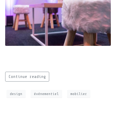
Découvrez notre gamme de mobilier design
alliant le blanc et le bois !
Continue reading
design
événementiel
mobilier