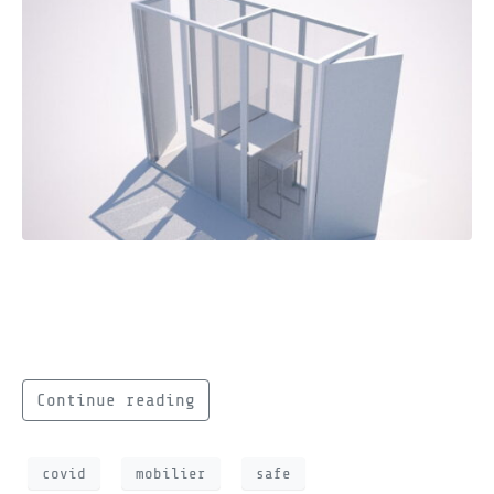
Découvrez nos solutions adaptées au COVID
pour repenser votre environnement de travail
et vos événements de manière sécurisée.
Continue reading
covid
mobilier
safe