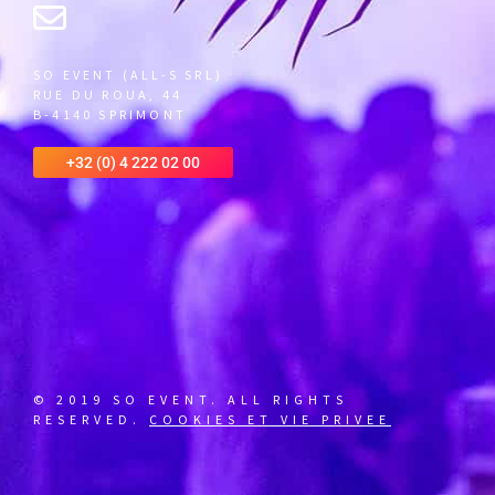
SO EVENT (ALL-S SRL)
RUE DU ROUA, 44
B-4140 SPRIMONT
+32 (0) 4 222 02 00
© 2019 SO EVENT. ALL RIGHTS
RESERVED.
COOKIES ET VIE PRIVEE