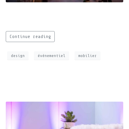
Transformez votre entreprise en véritable
lieu d’événement pour vos invités.
Continue reading
design
événementiel
mobilier
Le blanc & bois à
l’honneur