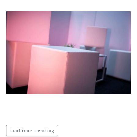
Notre mobilier débarque
Que serait un événement sans mobilier ? Et
bien, pas grand chose, c’est vrai !
Continue reading