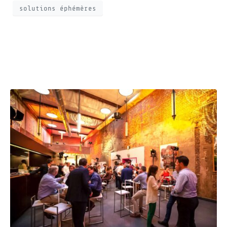
solutions éphémères
Quand l’événement se
déplace chez vous