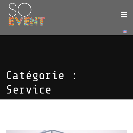
Catégorie :
Service
Nos solutions COVID safe