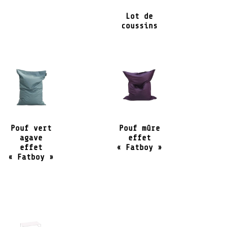
Lot de
coussins
Pouf vert
Pouf mûre
agave
effet
effet
« Fatboy »
« Fatboy »