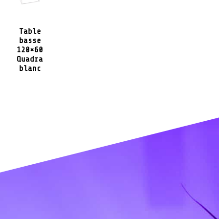
Table
basse
120×60
Quadra
blanc