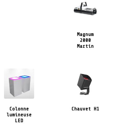
Magnum
2000
Martin
Colonne
Chauvet H1
lumineuse
LED