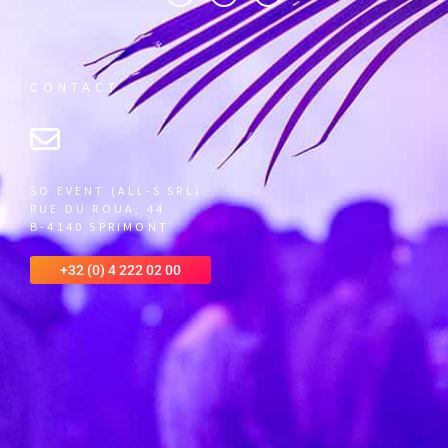
CONTACT
SO EVENT (ALL-S SRL)
RUE DU ROUA, 44
B-4140 SPRIMONT
+32 (0) 4 222 02 00