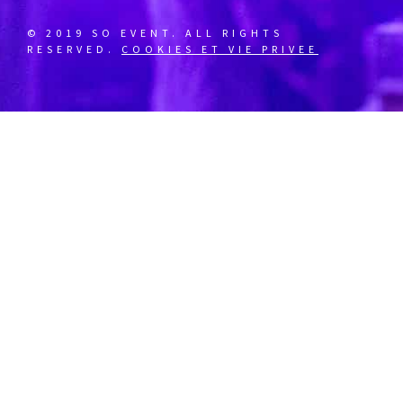
© 2019 SO EVENT. ALL RIGHTS
RESERVED.
COOKIES ET VIE PRIVEE