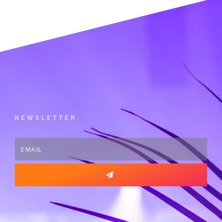
NEWSLETTER
Email