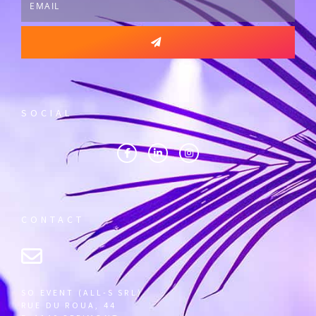
SOCIAL
CONTACT
SO EVENT (ALL-S SRL)
RUE DU ROUA, 44