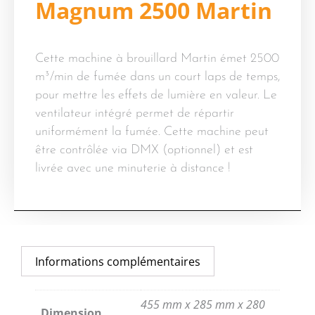
Magnum 2500 Martin
Cette machine à brouillard Martin émet 2500
m³/min de fumée dans un court laps de temps,
pour mettre les effets de lumière en valeur. Le
ventilateur intégré permet de répartir
uniformément la fumée. Cette machine peut
être contrôlée via DMX (optionnel) et est
livrée avec une minuterie à distance !
Informations complémentaires
455 mm x 285 mm x 280
Dimension