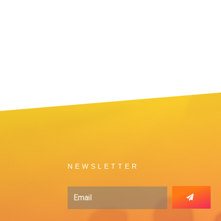
NEWSLETTER
Email