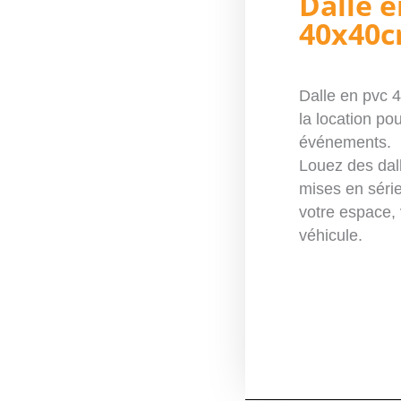
Dalle 
40x40c
Dalle en pvc 
la
location
pou
événements
.
Louez
des dal
mises en série
votre espace,
véhicule.