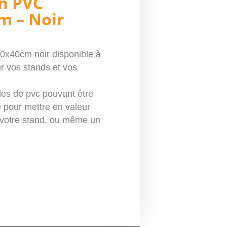
en PVC
m – Noir
40x40cm noir
disponible à
r vos
stands
et vos
les de pvc pouvant être
 pour mettre en valeur
 votre stand, ou même un