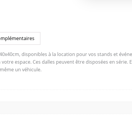
omplémentaires
40x40cm, disponibles à la location pour vos stands et évén
otre espace. Ces dalles peuvent être disposées en série. Ell
 même un véhicule.