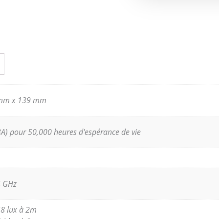
mm x 139 mm
A) pour 50,000 heures d'espérance de vie
4 GHz
268 lux à 2m