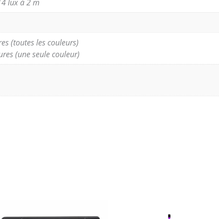
314 lux à 2 m
es (toutes les couleurs)
ures (une seule couleur)