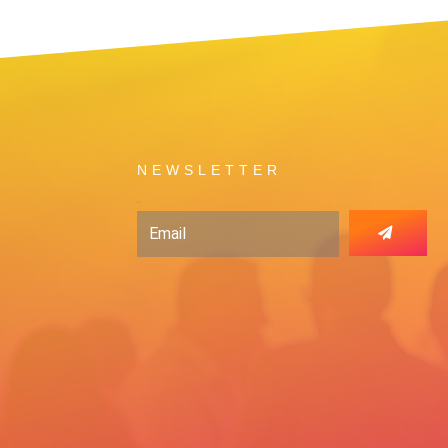
NEWSLETTER
Email