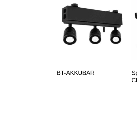
BT-AKKUBAR
S
C