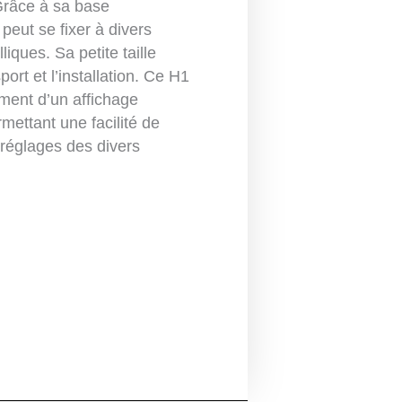
Grâce à sa base
 peut se fixer à divers
iques. Sa petite taille
sport et l’installation. Ce H1
ment d’un affichage
ettant une facilité de
 réglages des divers