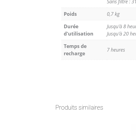
Sans filtre : 
Poids
0,7 kg
Durée
Jusqu'à 8 heur
d'utilisation
Jusqu'à 20 he
Temps de
7 heures
recharge
Produits similaires