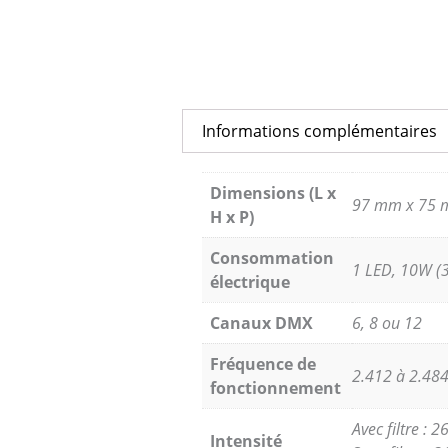
Informations complémentaires
Dimensions (L x
97 mm x 75 
H x P)
Consommation
1 LED, 10W (3
électrique
Canaux DMX
6, 8 ou 12
Fréquence de
2.412 à 2.48
fonctionnement
Avec filtre : 
Intensité