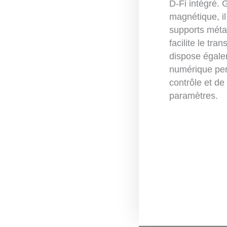
D-Fi intégré. 
magnétique, il
supports métall
facilite le tran
dispose égale
numérique perm
contrôle et de
paramètres.