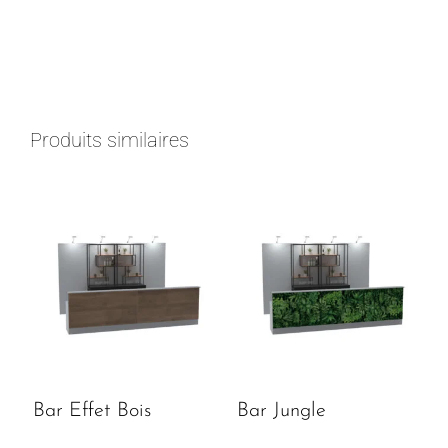
Produits similaires
Bar Effet Bois
Bar Jungle
250.00
€
250.00
€