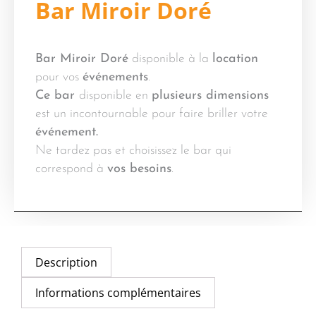
Bar Miroir Doré
Bar Miroir Doré
disponible à la
location
pour vos
événements
.
Ce bar
disponible en
plusieurs dimensions
est un incontournable pour faire briller votre
événement.
Ne tardez pas et choisissez le bar qui
correspond à
vos besoins
.
Description
Informations complémentaires