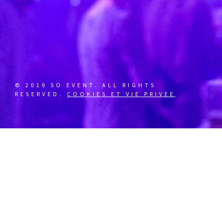
© 2019 SO EVENT. ALL RIGHTS
RESERVED.
COOKIES ET VIE PRIVEE