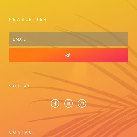
NEWSLETTER
Email
SOCIAL
CONTACT