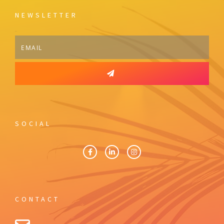
NEWSLETTER
Email
SOCIAL
CONTACT