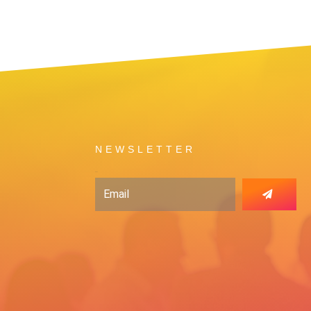
NEWSLETTER
Email