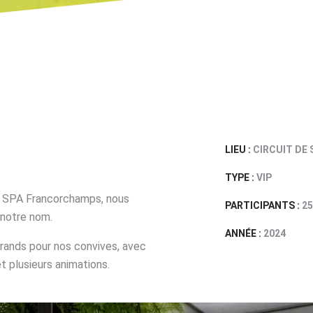
LIEU :
CIRCUIT DE
TYPE :
VIP
e SPA Francorchamps, nous
PARTICIPANTS :
25
à notre nom.
ANNÉE :
2024
grands pour nos convives, avec
et plusieurs animations.