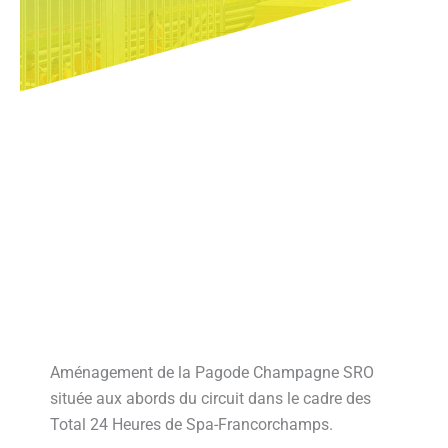
Aménagement de la Pagode Champagne SRO
située aux abords du circuit dans le cadre des
Total 24 Heures de Spa-Francorchamps.