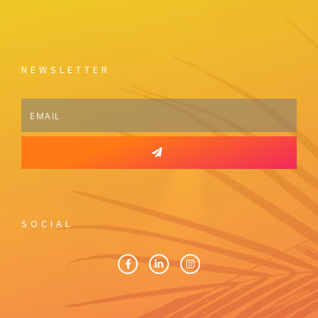
NEWSLETTER
Email
SOCIAL