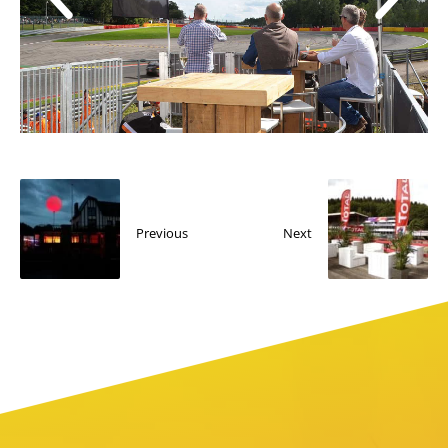
Previous
Next