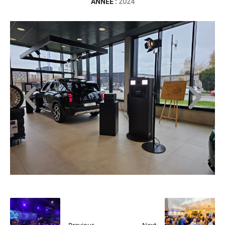
ANNÉE :
2024