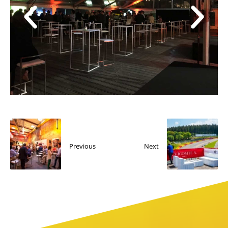
Previous
Next