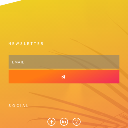
NEWSLETTER
Email
SOCIAL