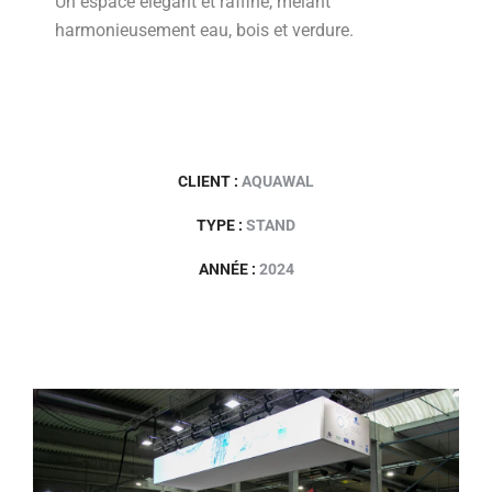
Un espace élégant et raffiné, mêlant
harmonieusement eau, bois et verdure.
CLIENT :
AQUAWAL
TYPE :
STAND
ANNÉE :
2024