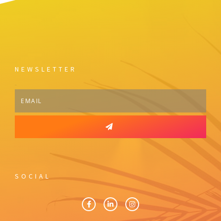
NEWSLETTER
Email
SOCIAL