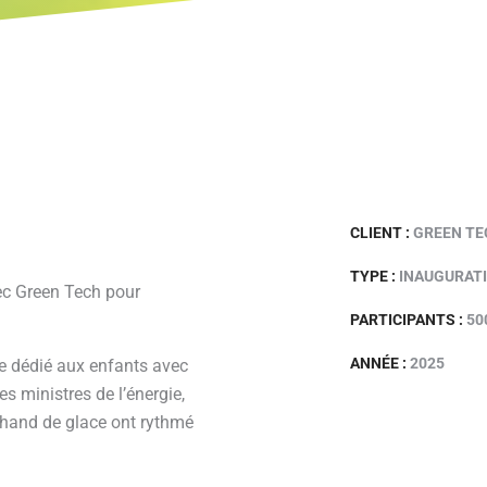
CLIENT :
GREEN TE
TYPE :
INAUGURAT
ec Green Tech pour
.
PARTICIPANTS :
50
ANNÉE :
2025
ce dédié aux enfants avec
s ministres de l’énergie,
hand de glace ont rythmé