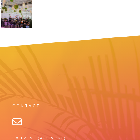
5
CONTACT
SO EVENT (ALL-S SRL)