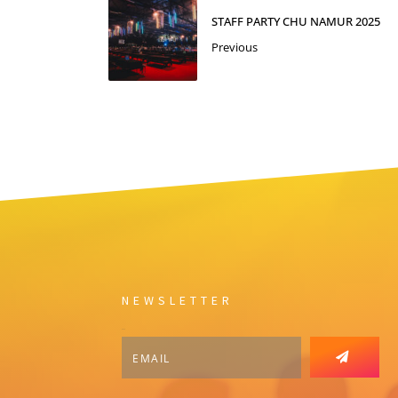
STAFF PARTY CHU NAMUR 2025
Previous
NEWSLETTER
Email