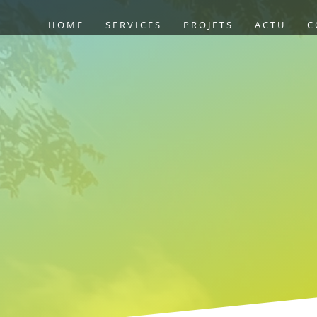
HOME
SERVICES
PROJETS
ACTU
C