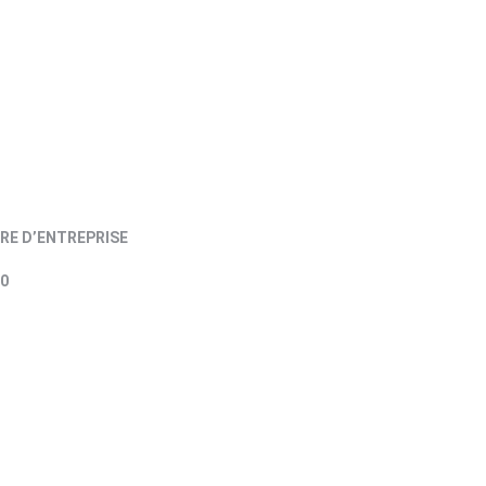
RE D’ENTREPRISE
0