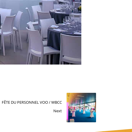
FÊTE DU PERSONNEL VOO / WBCC
Next