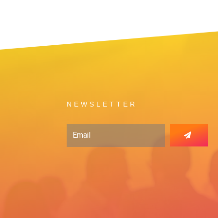
NEWSLETTER
Email