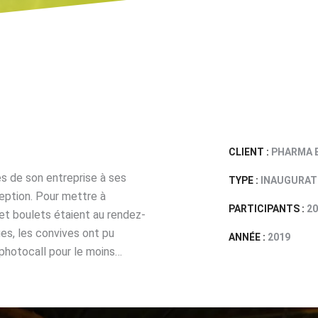
CLIENT :
PHARMA 
es de son entreprise à ses
TYPE :
INAUGURAT
eption. Pour mettre à
PARTICIPANTS :
20
 et boulets étaient au rendez-
es, les convives ont pu
ANNÉE :
2019
 photocall pour le moins…