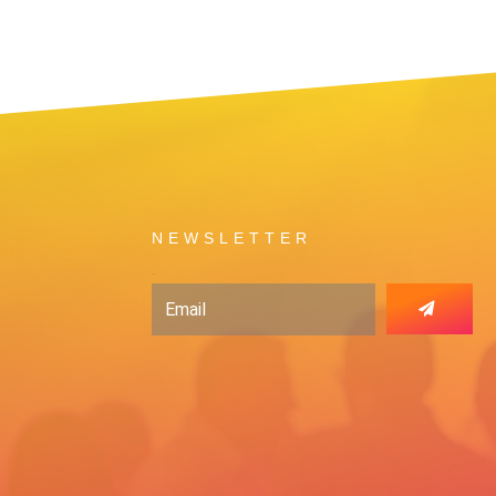
NEWSLETTER
Email