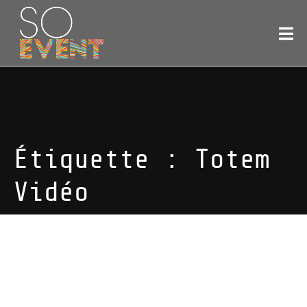
Étiquette :
Totem
Vidéo
Totem Vidéo
3 résultats affichés