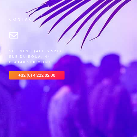
CONTACT
SO EVENT (ALL-S SRL)
RUE DU ROUA, 44
B-4140 SPRIMONT
+32 (0) 4 222 02 00