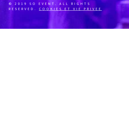
© 2019 SO EVENT. ALL RIGHTS
RESERVED.
COOKIES ET VIE PRIVEE