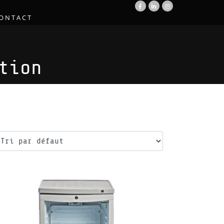
ONTACT
tion