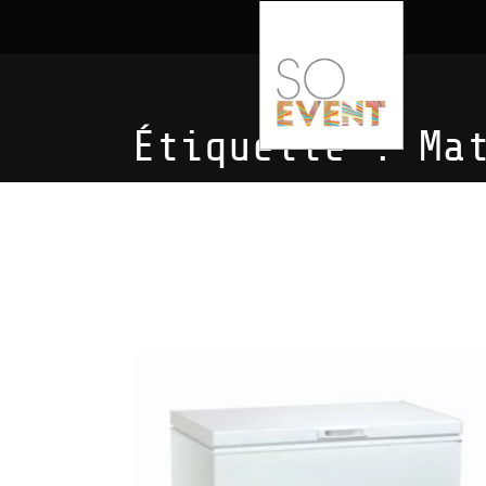
Étiquette :
Ma
Matériel Horeca en 
8 résultats affichés