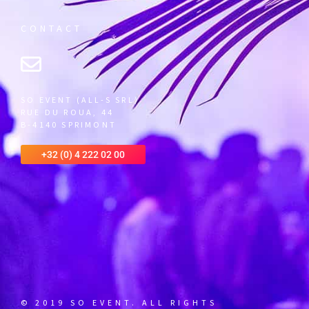
CONTACT
SO EVENT (ALL-S SRL)
RUE DU ROUA, 44
B-4140 SPRIMONT
+32 (0) 4 222 02 00
© 2019 SO EVENT. ALL RIGHTS