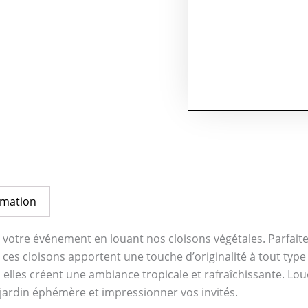
rmation
votre événement en louant nos cloisons végétales. Parfaite
ces cloisons apportent une touche d’originalité à tout typ
elles créent une ambiance tropicale et rafraîchissante. Lo
jardin éphémère et impressionner vos invités.