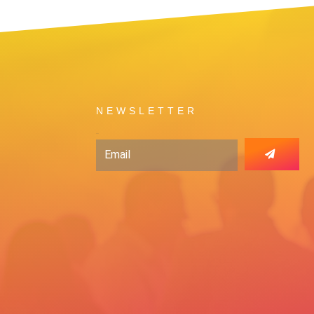
NEWSLETTER
Email