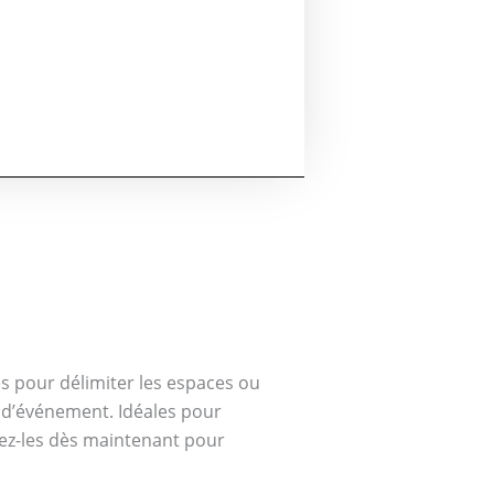
s pour délimiter les espaces ou
e d’événement. Idéales pour
uez-les dès maintenant pour