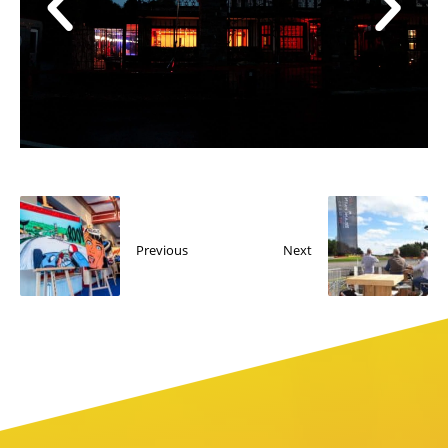
Previous
Next