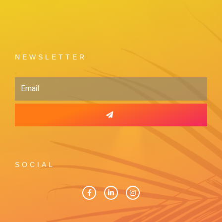
NEWSLETTER
Email
SOCIAL