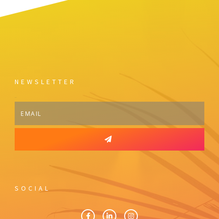
NEWSLETTER
Email
SOCIAL