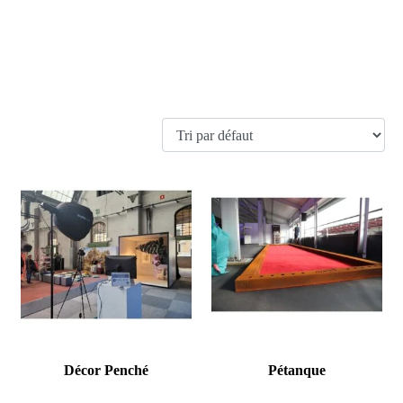
invités. Que ce soit pour un événement d’entreprise, une fête
privée ou une occasion spéciale, notre sélection d’animations
soigneusement choisies répondra à vos besoins et apportera une
touche inoubliable à votre événement.
7 résultats affichés
Décor Penché
Pétanque