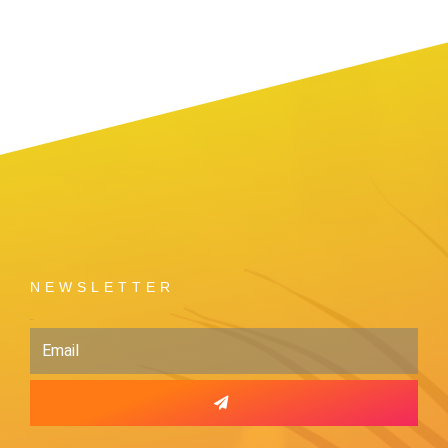
NEWSLETTER
Email