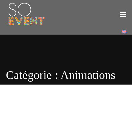
Catégorie :
Animations
Animations
Location d’animations pour événements
en Belgique et au
Luxembourg. Découvrez notre gamme variée d’animations à la
location, conçues pour dynamiser et enrichir l’expérience de vos