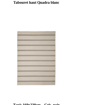
Tabouret haut Quadra blanc
Tapis 160x230cm – Gris, noir