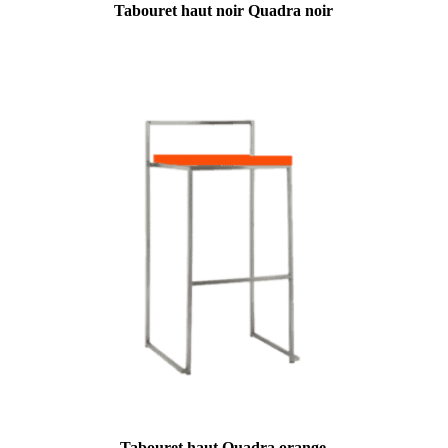
Tabouret haut noir Quadra noir
Tabouret haut Quadra orange