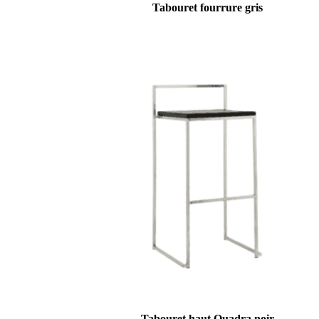
Tabouret fourrure gris
Tabouret haut Quadra noir