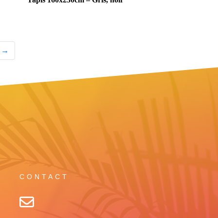
→
CONTACT