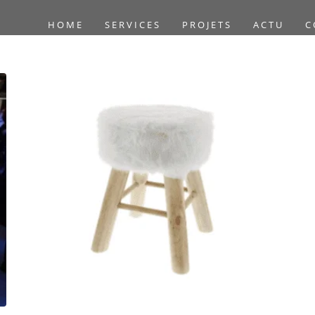
HOME
SERVICES
PROJETS
ACTU
C